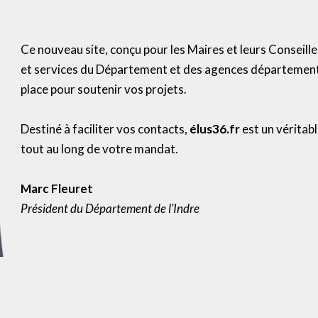
Ce nouveau site, conçu pour les Maires et leurs Conseill
et services du Département et des agences départementa
place pour soutenir vos projets.
Destiné à faciliter vos contacts,
élus36.fr
est un véritab
tout au long de votre mandat.
Marc Fleuret
Président du Département de l’Indre