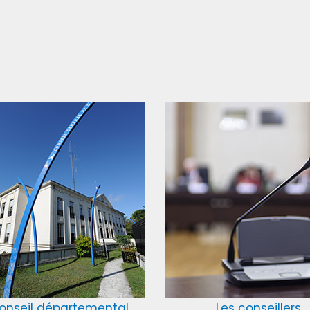
onseil départemental
Les conseillers