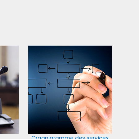
Organigramme des services