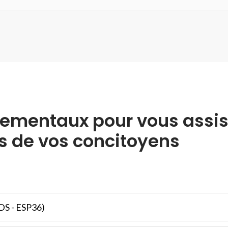
tementaux pour vous assis
s de vos concitoyens
DS - ESP36)