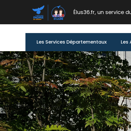
Élus36.fr, un service 
Les Services Départementaux
Les
Précédent