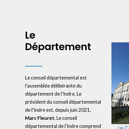
Le
Département
Le conseil départemental est
l'assemblée délibérante du
département de l'Indre. Le
président du conseil départemental
de l'Indre est, depuis juin 2021,
Marc Fleuret
. Le conseil
départemental de l'Indre comprend
Le C