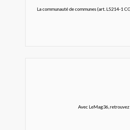
La communauté de communes (art. L5214-1 CGCT) 
Avec LeMag36, retrouvez le